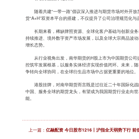
随着共建“一带一路”倡议深入推进与期货市场对外开放
货“A+H”双资本平台的搭建，不仅提升了公司治理规范化与
长期来看，稀缺牌照资源、全球化客户基础与创新业务布
持续推进、境外数字资产市场发展，以及全球大宗商品波动
增长态势。
从行业视角出发，南华期货的H股上市为中国期货公司提
控筑牢发展根基，以服务实体经济实现价值闭环。未来，随
争转向全球协同，在全球衍生品市场中占据更重要的地位。
港股挂牌，对南华期货而言既是过往近二十年国际化战略
中国、服务全球的期货龙头，有望成为我国期货行业走向世
能。
上一篇：
亿融配资 今日股市1216丨沪指全天弱势下行 前