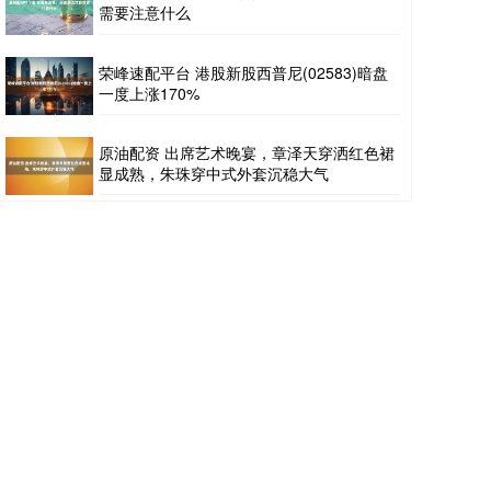
需要注意什么
荣峰速配平台 港股新股西普尼(02583)暗盘
一度上涨170%
原油配资 出席艺术晚宴，章泽天穿洒红色裙
显成熟，朱珠穿中式外套沉稳大气