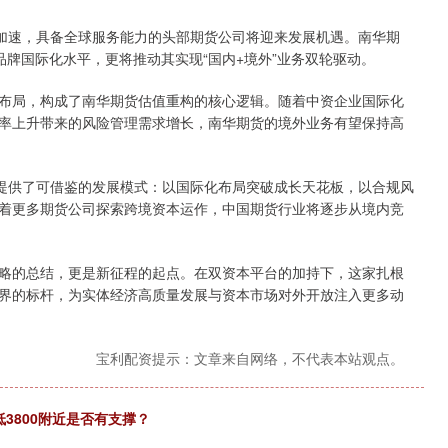
加速，具备全球服务能力的头部期货公司将迎来发展机遇。南华期
品牌国际化水平，更将推动其实现“国内+境外”业务双轮驱动。
局，构成了南华期货估值重构的核心逻辑。随着中资企业国际化
率上升带来的风险管理需求增长，南华期货的境外业务有望保持高
供了可借鉴的发展模式：以国际化布局突破成长天花板，以合规风
着更多期货公司探索跨境资本运作，中国期货行业将逐步从境内竞
的总结，更是新征程的起点。在双资本平台的加持下，这家扎根
界的标杆，为实体经济高质量发展与资本市场对外开放注入更多动
宝利配资提示：文章来自网络，不代表本站观点。
低3800附近是否有支撑？