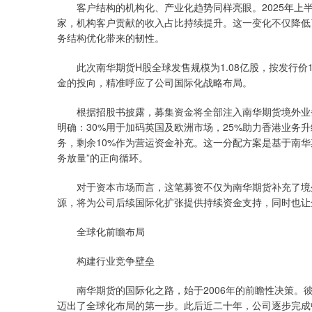
客户结构的机构化、产业化趋势同样亮眼。2025年上半年
家，机构客户贡献的收入占比持续提升。这一变化不仅降低
务结构优化带来的韧性。
此次南华期货H股全球发售规模为1.08亿股，按发行价1
金的投向，精准呼应了公司国际化战略布局。
根据招股书披露，募集资金将全部注入南华期货境外业务
明确：30%用于加码英国及欧洲市场，25%助力香港业务升
务，剩余10%作为营运资金补充。这一分配方案是基于南华
务放量”的正向循环。
对于资本市场而言，这笔募资不仅为南华期货补充了境外
源，将为公司后续国际化扩张提供持续资金支持，同时也让
全球化前瞻布局
构建行业竞争壁垒
南华期货的国际化之路，始于2006年的前瞻性决策。彼时
迈出了全球化布局的第一步。此后近二十年，公司逐步完成