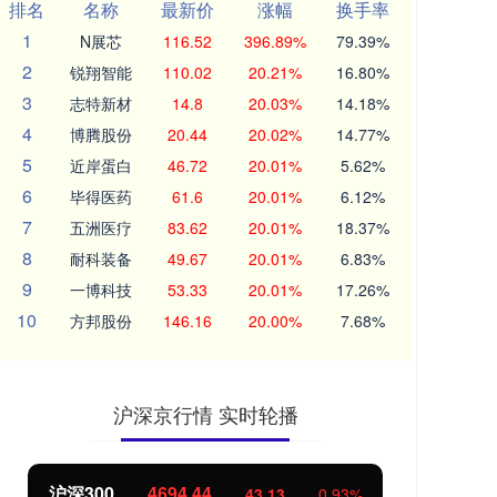
排名
名称
最新价
涨幅
换手率
1
N展芯
116.52
396.89%
79.39%
2
锐翔智能
110.02
20.21%
16.80%
3
志特新材
14.8
20.03%
14.18%
4
博腾股份
20.44
20.02%
14.77%
5
近岸蛋白
46.72
20.01%
5.62%
6
毕得医药
61.6
20.01%
6.12%
7
五洲医疗
83.62
20.01%
18.37%
8
耐科装备
49.67
20.01%
6.83%
9
一博科技
53.33
20.01%
17.26%
10
方邦股份
146.16
20.00%
7.68%
沪深京行情 实时轮播
北证50
1134.24
创
11.37
1.01%