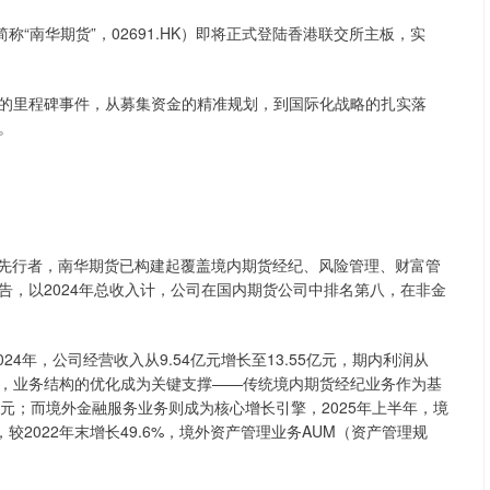
称“南华期货”，02691.HK）即将正式登陆香港联交所主板，实
里程碑事件，从募集资金的精准规划，到国际化战略的扎实落
。
行业先行者，南华期货已构建起覆盖境内期货经纪、风险管理、财富管
告，以2024年总收入计，公司在国内期货公司中排名第八，在非金
4年，公司经营收入从9.54亿元增长至13.55亿元，期内利润从
的是，业务结构的优化成为关键支撑——传统境内期货经纪业务作为基
16亿元；而境外金融服务业务则成为核心增长引擎，2025年上半年，境
2022年末增长49.6%，境外资产管理业务AUM（资产管理规