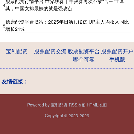
股票配资行情平台 世界联赛｜半决赛再次不敌“苦主”土耳
4
其，中国女排最缺的就是强攻点
信康配资平台 B站：2025年日活1.12亿 UP主人均收入同比
5
增长21%
宝利配资
股票配资交流
股票配资平台
股票配资开户
哪个可靠
手机版
友情链接：
Powered by
宝利配资
RSS地图
HTML地图
Copyright
© 2023-2026