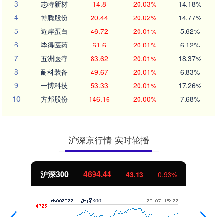
3
志特新材
14.8
20.03%
14.18%
4
博腾股份
20.44
20.02%
14.77%
5
近岸蛋白
46.72
20.01%
5.62%
6
毕得医药
61.6
20.01%
6.12%
7
五洲医疗
83.62
20.01%
18.37%
8
耐科装备
49.67
20.01%
6.83%
9
一博科技
53.33
20.01%
17.26%
10
方邦股份
146.16
20.00%
7.68%
沪深京行情 实时轮播
沪深300
4694.44
43.13
0.93%