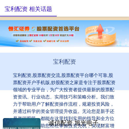
宝利配资 相关话题
宝利配资
宝利配资,股票配资交流,股票配资平台哪个可靠,股
票配资开户手机版,炒股配资之家是专注于股票配资
领域的专业平台，为广大投资者提供最新的股票配
资资讯、行业动态、实用技巧和策略分析。我们致
力于帮助用户了解配资操作流程，规避投资风险，
并通过科学的资金管理提升收益。无论您是新手还
是资深股民，都能在这里找到实用的指导和全方位
诚信配资 旭光电子：预计2025年净利润1.55亿元~1.70亿元 同比增51.25%~65.89%
的服务支持，助您轻松掌握投资先机，实现财富增