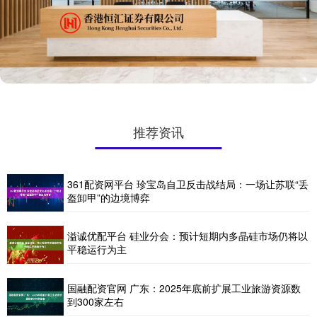
推荐资讯
361配资网平台 珍宝岛自卫反击战结局：一场让苏联“丢
盔卸甲”的边境博弈
溢诚优配平台 硅业分会：预计短期内多晶硅市场仍将以
平稳运行为主
国融配资官网 广东：2025年底前扩展工业旅游资源数
到300家左右