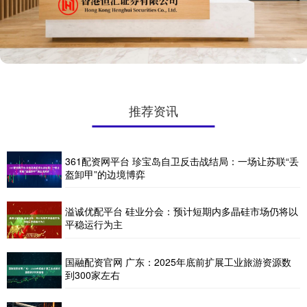
推荐资讯
361配资网平台 珍宝岛自卫反击战结局：一场让苏联“丢
盔卸甲”的边境博弈
溢诚优配平台 硅业分会：预计短期内多晶硅市场仍将以
平稳运行为主
国融配资官网 广东：2025年底前扩展工业旅游资源数
到300家左右