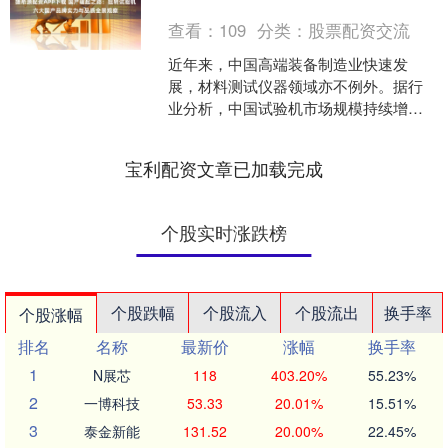
值。
查看：
109
分类：
股票配资交流
近年来，中国高端装备制造业快速发
展，材料测试仪器领域亦不例外。据行
业分析，中国试验机市场规模持续增
长，国产品牌凭借不断提升的技术实
力、更具竞争力的性价比以及本土....
宝利配资文章已加载完成
个股实时涨跌榜
个股跌幅
个股流入
个股流出
换手率
个股涨幅
排名
名称
最新价
涨幅
换手率
1
N展芯
118
403.20%
55.23%
2
一博科技
53.33
20.01%
15.51%
3
泰金新能
131.52
20.00%
22.45%