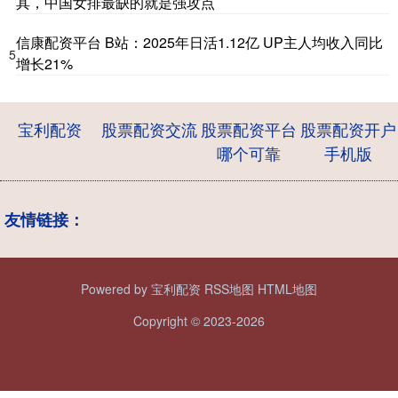
其，中国女排最缺的就是强攻点
信康配资平台 B站：2025年日活1.12亿 UP主人均收入同比
5
增长21%
宝利配资
股票配资交流
股票配资平台
股票配资开户
哪个可靠
手机版
友情链接：
Powered by
宝利配资
RSS地图
HTML地图
Copyright
© 2023-2026