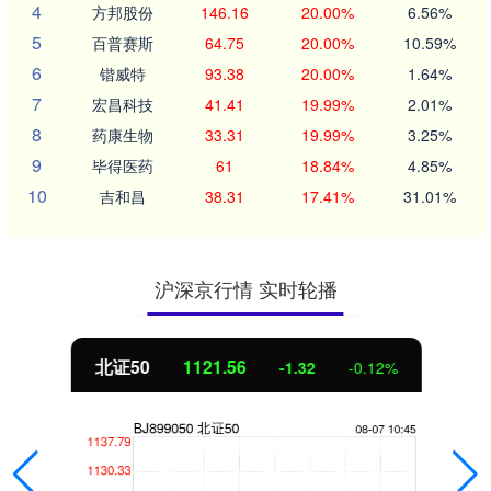
4
方邦股份
146.16
20.00%
6.56%
5
百普赛斯
64.75
20.00%
10.59%
6
锴威特
93.38
20.00%
1.64%
7
宏昌科技
41.41
19.99%
2.01%
8
药康生物
33.31
19.99%
3.25%
9
毕得医药
61
18.84%
4.85%
10
吉和昌
38.31
17.41%
31.01%
沪深京行情 实时轮播
北证50
1121.56
-1.32
-0.12%