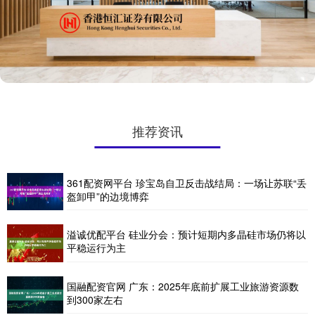
推荐资讯
361配资网平台 珍宝岛自卫反击战结局：一场让苏联“丢
盔卸甲”的边境博弈
溢诚优配平台 硅业分会：预计短期内多晶硅市场仍将以
平稳运行为主
国融配资官网 广东：2025年底前扩展工业旅游资源数
到300家左右