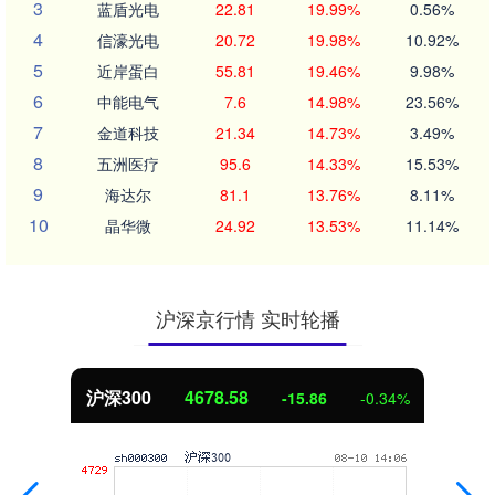
3
蓝盾光电
22.81
19.99%
0.56%
4
信濠光电
20.72
19.98%
10.92%
5
近岸蛋白
55.81
19.46%
9.98%
6
中能电气
7.6
14.98%
23.56%
7
金道科技
21.34
14.73%
3.49%
8
五洲医疗
95.6
14.33%
15.53%
9
海达尔
81.1
13.76%
8.11%
10
晶华微
24.92
13.53%
11.14%
沪深京行情 实时轮播
北证50
1123.41
-10.83
-0.95%