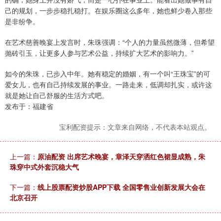
己的规划，一步步稳扎稳打。在娱乐圈这么多年，她也鲜少卷入那些
是非纷争。
在艺术慈善晚宴上发言时，朱珠强调：“个人的力量虽然微薄，但希望
抛砖引玉，让更多人参与艺术公益，持续扩大艺术的影响力。”
如今的朱珠，已步入中年。她有稳定的婚姻，有一个叫“王珠宝”的可
爱女儿，也有自己持续发展的事业。一路走来，低调却扎实，或许这
就是她让自己舒服的生活方式吧。
发布于：福建省
宝利配资提示：文章来自网络，不代表本站观点。
上一篇：
原油配资 出席艺术晚宴，章泽天穿洒红色裙显成熟，朱
珠穿中式外套沉稳大气
下一篇：
线上股票配资炒股APP下载 全国零售业创新发展大会在
北京召开