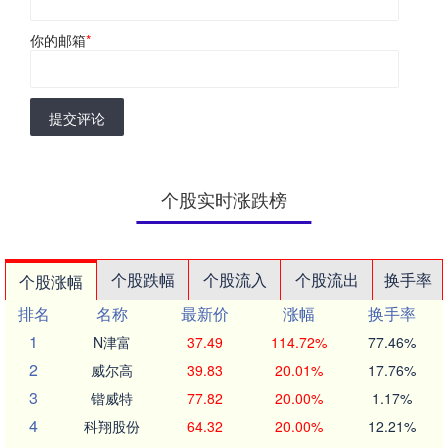
你的邮箱
*
提交评论
个股实时涨跌榜
个股跌幅
个股流入
个股流出
换手率
个股涨幅
排名
名称
最新价
涨幅
换手率
1
N津富
37.49
114.72%
77.46%
2
威尔高
39.83
20.01%
17.76%
3
锴威特
77.82
20.00%
1.17%
4
科翔股份
64.32
20.00%
12.21%