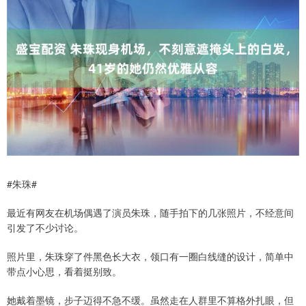
#朱珠#
最近有网友在机场偶遇了演员朱珠，随手拍下的几张照片，不经意间
引发了不少讨论。
照片里，朱珠穿了件黑色长大衣，领口有一圈白线缝的设计，简单中
带点小心思，看着挺别致。
她戴着墨镜，步子迈得不急不缓。虽然走在人群里不算格外扎眼，但