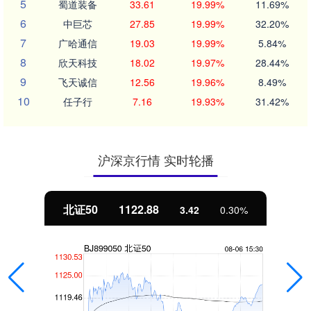
5
蜀道装备
33.61
19.99%
11.69%
6
中巨芯
27.85
19.99%
32.20%
7
广哈通信
19.03
19.99%
5.84%
8
欣天科技
18.02
19.97%
28.44%
9
飞天诚信
12.56
19.96%
8.49%
10
任子行
7.16
19.93%
31.42%
沪深京行情 实时轮播
北证50
1122.88
3.42
0.30%